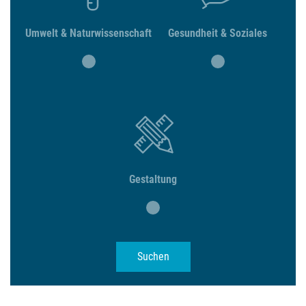
Umwelt & Naturwissenschaft
Gesundheit & Soziales
Gestaltung
Suchen