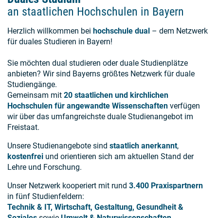
an staatlichen Hochschulen in Bayern
Herzlich willkommen bei
hochschule dual
– dem Netzwerk
für duales Studieren in Bayern!
Sie möchten dual studieren oder duale Studienplätze
anbieten? Wir sind Bayerns größtes Netzwerk für duale
Studiengänge.
Gemeinsam mit
20 staatlichen und kirchlichen
Hochschulen für angewandte Wissenschaften
verfügen
wir über das umfangreichste duale Studienangebot im
Freistaat.
Unsere Studienangebote sind
staatlich anerkannt
,
kostenfrei
und orientieren sich am aktuellen Stand der
Lehre und Forschung.
Unser Netzwerk kooperiert mit rund
3.400 Praxispartnern
in fünf Studienfeldern:
Technik & IT, Wirtschaft, Gestaltung, Gesundheit &
Soziales
sowie
Umwelt & Naturwissenschaften
.