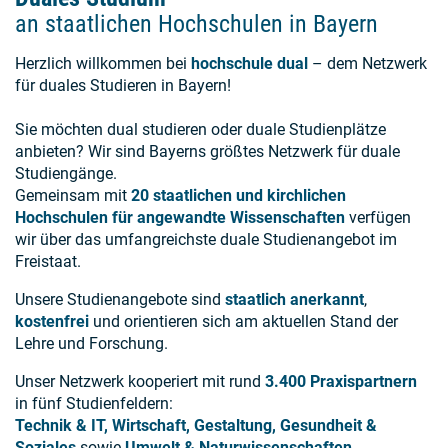
an staatlichen Hochschulen in Bayern
Herzlich willkommen bei
hochschule dual
– dem Netzwerk
für duales Studieren in Bayern!
Sie möchten dual studieren oder duale Studienplätze
anbieten? Wir sind Bayerns größtes Netzwerk für duale
Studiengänge.
Gemeinsam mit
20 staatlichen und kirchlichen
Hochschulen für angewandte Wissenschaften
verfügen
wir über das umfangreichste duale Studienangebot im
Freistaat.
Unsere Studienangebote sind
staatlich anerkannt
,
kostenfrei
und orientieren sich am aktuellen Stand der
Lehre und Forschung.
Unser Netzwerk kooperiert mit rund
3.400 Praxispartnern
in fünf Studienfeldern:
Technik & IT, Wirtschaft, Gestaltung, Gesundheit &
Soziales
sowie
Umwelt & Naturwissenschaften
.