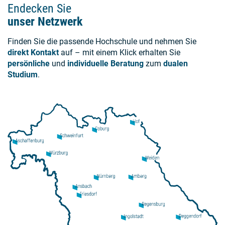
Endecken Sie
unser Netzwerk
Finden Sie die passende Hochschule und nehmen Sie
direkt Kontakt
auf – mit einem Klick erhalten Sie
persönliche
und
individuelle Beratung
zum
dualen
Studium
.