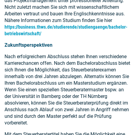
das Projektmanagement unter professioneller Anleitung.
Nicht zuletzt machen Sie sich mit wissenschaftlichem
Arbeiten vertraut und bauen Ihre Englischkenntnisse aus.
Nähere Informationen zum Studium finden Sie hier
https://business.thws.de/studierende/studiengaenge/bachelor-
betriebswirtschaft/
Zukunftsperspektiven
Nach erfolgreichem Abschluss stehen Ihnen verschiedene
Karrierechancen offen. Nach dem Bachelorabschluss bietet
sich Ihnen die Möglichkeit, das Steuerberaterexamen
innerhalb von drei Jahren abzulegen. Alternativ können Sie
Ihren Bachelorabschluss um ein Masterstudium ergänzen.
Wenn Sie einen speziellen Steuerberatermaster bspw. an
der Universität in Bamberg oder der TH Nürnberg
absolvieren, können Sie die Steuerberaterprüfung direkt im
Anschluss nach Ablauf von zwei Jahren in Angriff nehmen
und sind durch den Master perfekt auf die Prüfung
vorbereitet.
Mit dem Steuerberatertitel haben Sie die Möglichkeit eine