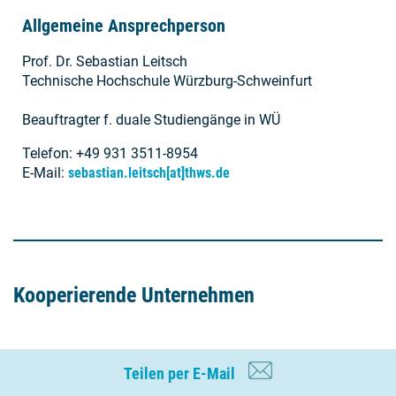
Allgemeine Ansprechperson
Prof. Dr. Sebastian Leitsch
Technische Hochschule Würzburg-Schweinfurt
Beauftragter f. duale Studiengänge in WÜ
Telefon: +49 931 3511-8954
E-Mail:
sebastian.leitsch[at]thws.de
Kooperierende Unternehmen
HENNEBERGER und Partner -
Teilen per E-Mail
Steuerberater