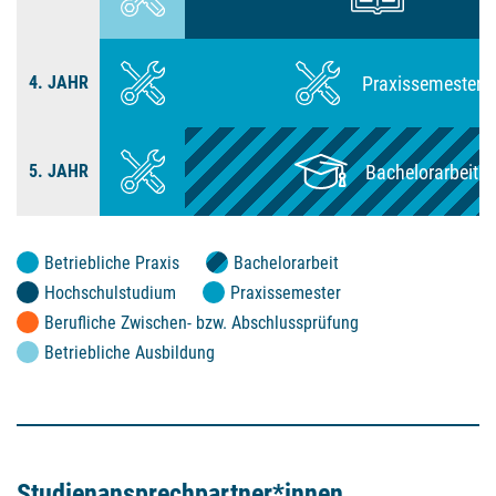
4. JAHR
5. JAHR
Betriebliche Praxis
Bachelorarbeit
Hochschulstudium
Praxissemester
Berufliche Zwischen- bzw. Abschlussprüfung
Betriebliche Ausbildung
Studien­ansprech­partner*innen