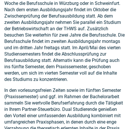
Woche die Berufsschule in Würzburg oder in Schweinfurt.
Nach dem ersten Ausbildungsjahr findet im Oktober die
Zwischenprüfung der Berufsausbildung statt. Ab dem
zweiten Ausbildungsjahr nehmen Sie parallel ein Studium
der Betriebswirtschaft an der THWS auf. Zusätzlich
besuchen Sie weiterhin für zwei Jahre die Berufsschule. Die
Berufsschule findet im zweiten Ausbildungsjahr montags
und im dritten Jahr freitags statt. Im April/Mai des vierten
Studiensemesters findet die Abschlussprüfung zur
Berufsausbildung statt. Alternativ kann die Prüfung auch
ins fünfte Semester, dem Praxissemester, geschoben
werden, um sich im vierten Semester voll auf die Inhalte
des Studiums zu konzentrieren.
In den vorlesungsfreien Zeiten sowie im fünften Semester
(Praxissemester) und ggf. im Rahmen der Bachelorarbeit
sammeln Sie wertvolle Berufserfahrung durch die Tätigkeit
in Ihrem Partner-Steuerbüro. Dual Studierende genießen
den Vorteil einer umfassenden Ausbildung kombiniert mit
umfangreichen Praxisphasen, in denen durch eine enge
Verzahnung die theoretisch erlernten Inhalte in der Praxis