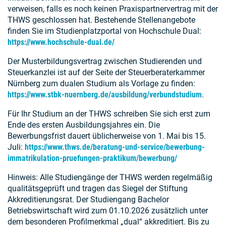
verweisen, falls es noch keinen Praxispartnervertrag mit der
THWS geschlossen hat. Bestehende Stellenangebote
finden Sie im Studienplatzportal von Hochschule Dual:
https://www.hochschule-dual.de/
Der Musterbildungsvertrag zwischen Studierenden und
Steuerkanzlei ist auf der Seite der Steuerberaterkammer
Nürnberg zum dualen Studium als Vorlage zu finden:
https://www.stbk-nuernberg.de/ausbildung/verbundstudium
.
Für Ihr Studium an der THWS schreiben Sie sich erst zum
Ende des ersten Ausbildungsjahres ein. Die
Bewerbungsfrist dauert üblicherweise von 1. Mai bis 15.
Juli:
https://www.thws.de/beratung-und-service/bewerbung-
immatrikulation-pruefungen-praktikum/bewerbung/
Hinweis: Alle Studiengänge der THWS werden regelmäßig
qualitätsgeprüft und tragen das Siegel der Stiftung
Akkreditierungsrat. Der Studiengang Bachelor
Betriebswirtschaft wird zum 01.10.2026 zusätzlich unter
dem besonderen Profilmerkmal „dual“ akkreditiert. Bis zu