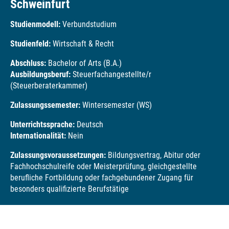
Schweinfurt
Studienmodell:
Verbundstudium
Studienfeld:
Wirtschaft & Recht
Abschluss:
Bachelor of Arts (B.A.)
Ausbildungsberuf:
Steuerfachangestellte/r
(Steuerberaterkammer)
Zulassungssemester:
Wintersemester (WS)
Unterrichtssprache:
Deutsch
Internationalität:
Nein
Zulassungsvoraussetzungen:
Bildungsvertrag, Abitur oder
Fachhochschulreife oder Meisterprüfung, gleichgestellte
berufliche Fortbildung oder fachgebundener Zugang für
besonders qualifizierte Berufstätige