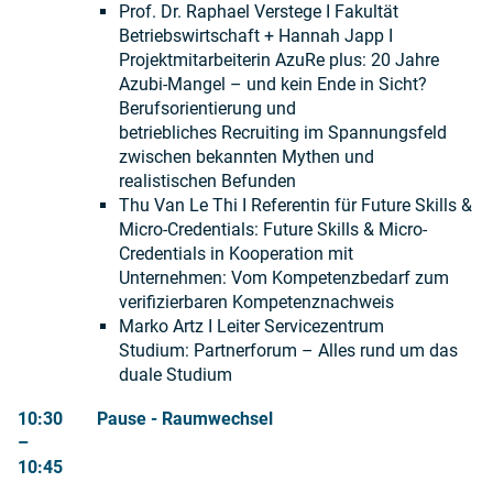
Prof. Dr. Raphael Verstege I Fakultät
Betriebswirtschaft + Hannah Japp I
Projektmitarbeiterin AzuRe plus: 20 Jahre
Azubi-Mangel – und kein Ende in Sicht?
Berufsorientierung und
betriebliches Recruiting im Spannungsfeld
zwischen bekannten Mythen und
realistischen Befunden
Thu Van Le Thi I Referentin für Future Skills &
Micro-Credentials: Future Skills & Micro-
Credentials in Kooperation mit
Unternehmen: Vom Kompetenzbedarf zum
verifizierbaren Kompetenznachweis
Marko Artz I Leiter Servicezentrum
Studium: Partnerforum – Alles rund um das
duale Studium
10:30
Pause - Raumwechsel
–
10
:45