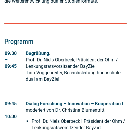
die Weiterentwicklung dualer Studienformate.
Programm
09:30
Begrüßung:
–
Prof. Dr. Niels Oberbeck, Präsident der Ohm /
09
:45
Lenkungsratsvorsitzender BayZiel
Tina Voggenreiter, Bereichsleitung hochschule
dual am BayZiel
09:45
Dialog Forschung – Innovation – Kooperation I
–
moderiert von Dr. Christina Blumentritt
10
:30
Prof. Dr. Niels Oberbeck I Präsident der Ohm /
Lenkungsratsvorsitzender BayZiel