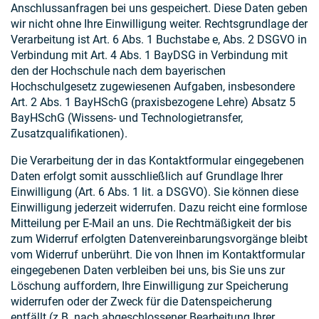
Anschlussanfragen bei uns gespeichert. Diese Daten geben
wir nicht ohne Ihre Einwilligung weiter. Rechtsgrundlage der
Verarbeitung ist Art. 6 Abs. 1 Buchstabe e, Abs. 2 DSGVO in
Verbindung mit Art. 4 Abs. 1 BayDSG in Verbindung mit
den der Hochschule nach dem bayerischen
Hochschulgesetz zugewiesenen Aufgaben, insbesondere
Art. 2 Abs. 1 BayHSchG (praxisbezogene Lehre) Absatz 5
BayHSchG (Wissens- und Technologietransfer,
Zusatzqualifikationen).
Die Verarbeitung der in das Kontaktformular eingegebenen
Daten erfolgt somit ausschließlich auf Grundlage Ihrer
Einwilligung (Art. 6 Abs. 1 lit. a DSGVO). Sie können diese
Einwilligung jederzeit widerrufen. Dazu reicht eine formlose
Mitteilung per E-Mail an uns. Die Rechtmäßigkeit der bis
zum Widerruf erfolgten Datenvereinbarungsvorgänge bleibt
vom Widerruf unberührt. Die von Ihnen im Kontaktformular
eingegebenen Daten verbleiben bei uns, bis Sie uns zur
Löschung auffordern, Ihre Einwilligung zur Speicherung
widerrufen oder der Zweck für die Datenspeicherung
entfällt (z.B. nach abgeschlossener Bearbeitung Ihrer