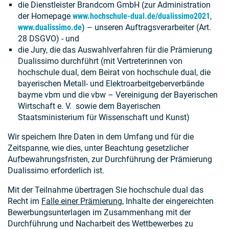
die Dienstleister Brandcom GmbH (zur Administration
der Homepage
www.hochschule-dual.de/dualissimo2021
,
www.dualissimo.de
) – unseren Auftragsverarbeiter (Art.
28 DSGVO) - und
die Jury, die das Auswahlverfahren für die Prämierung
Dualissimo durchführt (mit Vertreterinnen von
hochschule dual, dem Beirat von hochschule dual, die
bayerischen Metall- und Elektroarbeitgeberverbände
bayme vbm und die vbw – Vereinigung der Bayerischen
Wirtschaft e. V. sowie dem Bayerischen
Staatsministerium für Wissenschaft und Kunst)
Wir speichern Ihre Daten in dem Umfang und für die
Zeitspanne, wie dies, unter Beachtung gesetzlicher
Aufbewahrungsfristen, zur Durchführung der Prämierung
Dualissimo erforderlich ist.
Mit der Teilnahme übertragen Sie hochschule dual das
Recht im
Falle einer Prämierung
, Inhalte der eingereichten
Bewerbungsunterlagen im Zusammenhang mit der
Durchführung und Nacharbeit des Wettbewerbes zu