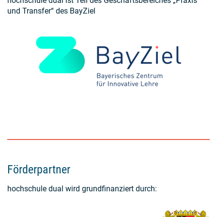
hochschule dual ist Teil des Geschäftsbereiches „Praxis
und Transfer“ des BayZiel
Förderpartner
hochschule dual wird grundfinanziert durch: