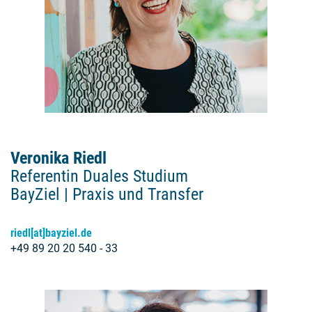
Veronika Riedl
Referentin Duales Studium
BayZiel | Praxis und Transfer
riedl[at]bayziel.de
+49 89 20 20 540 - 33