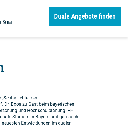
Duale Angebote finden
ILÄUM
m
„Schlaglichter der
. Dr. Boos zu Gast beim bayerischen
forschung und Hochschulplanung IHF.
s duale Studium in Bayern und gab auch
nd neuesten Entwicklungen im dualen