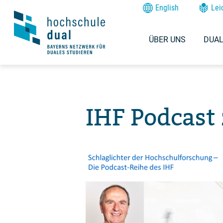
English
Lei
ÜBER UNS
DUAL
IHF Podcast