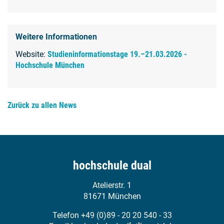
Weitere Informationen
Website:
Studieninformationstage 19.–21.03.2026 -
Hochschule München
Zurück zu allen News
hochschule dual
Atelierstr. 1
81671 München
Telefon +49 (0)89 - 20 20 540 - 33