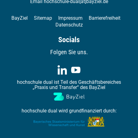
Email
hochschule-dual[at]bayziel.de
BayZiel
Sitemap
Impressum
Barrierefreiheit
Datenschutz
Socials
Folgen Sie uns.
hochschule dual ist Teil des Geschäftsbereiches
„Praxis und Transfer“ des BayZiel
hochschule dual wird grundfinanziert durch: