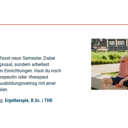
fasst neun Semester. Dabei
gssaal, sondern arbeitest
en Einrichtungen. Hast du noch
rapeutin oder -therapeut
usbildungsvertrag mit einer
len.
ng:
Ergotherapie, B.Sc. | THD