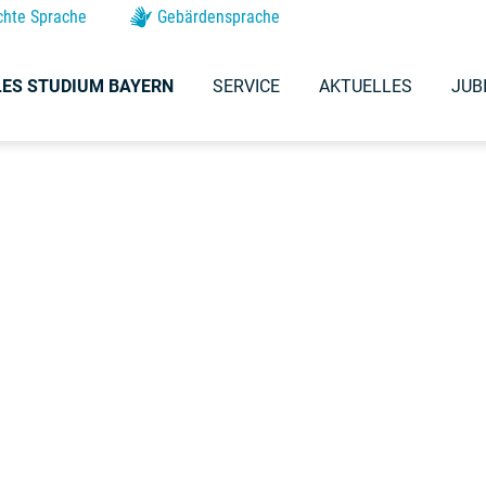
chte Sprache
Gebärdensprache
ES STUDIUM BAYERN
SERVICE
AKTUELLES
JUB