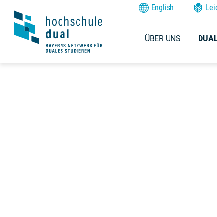
English
Lei
ÜBER UNS
DUAL