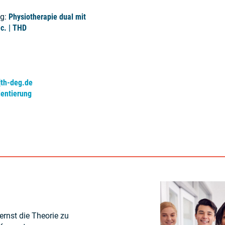
ng:
Physiotherapie dual mit
c. | THD
]th-deg.de
ientierung
ernst die Theorie zu