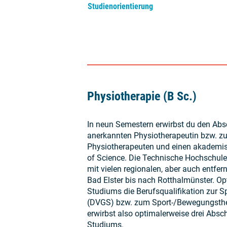
Studienorientierung
Physiotherapie (B Sc.)
In neun Semestern erwirbst du den Absc
anerkannten Physiotherapeutin bzw. z
Physiotherapeuten und einen akademis
of Science. Die Technische Hochschule
mit vielen regionalen, aber auch entfe
Bad Elster bis nach Rotthalmünster. O
Studiums die Berufsqualifikation zur 
(DVGS) bzw. zum Sport-/Bewegungsthe
erwirbst also optimalerweise drei Abs
Studiums.