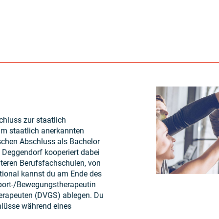
hluss zur staatlich
um staatlich anerkannten
chen Abschluss als Bachelor
 Deggendorf kooperiert dabei
rnteren Berufsfachschulen, von
ptional kannst du am Ende des
Sport-/Bewegungstherapeutin
rapeuten (DVGS) ablegen. Du
chlüsse während eines