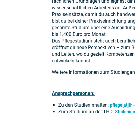
fachlichen Grundlagen und eignest di
wissenschaftlichen Arbeitens an. Auße
Praxiseinsätze, damit du auch handwerkl
bist du bei deiner Praxiseinrichtung ang
gesamte Studium über eine Ausbildung
bis 1.400 Euro pro Monat.
Das Pflegestudium steht auch beruflich
eröffnet dir neue Perspektiven – zum 
und Leiten, wo du gezielt Kompetenzen
entwickeln kannst.
Weitere Informationen zum Studienga
Ansprechpersonen:
Zu den Studieninhalten:
pflege[at]th
Zum Studium an der THD:
Studienor