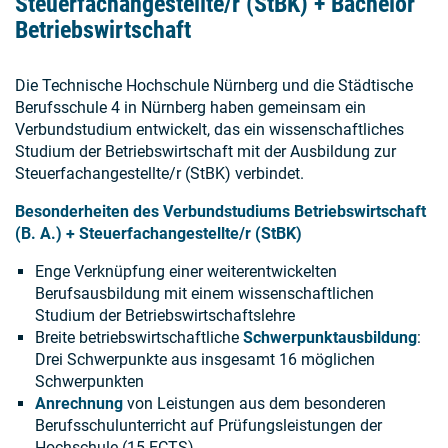
Steuerfachangestellte/r (StBK) + Bachelor
Betriebswirtschaft
Die Technische Hochschule Nürnberg und die Städtische
Berufsschule 4 in Nürnberg haben gemeinsam ein
Verbundstudium entwickelt, das ein wissenschaftliches
Studium der Betriebswirtschaft mit der Ausbildung zur
Steuerfachangestellte/r (StBK) verbindet.
Besonderheiten des Verbundstudiums Betriebswirtschaft
(B. A.) + Steuerfachangestellte/r (StBK)
Enge Verknüpfung einer weiterentwickelten
Berufsausbildung mit einem wissenschaftlichen
Studium der Betriebswirtschaftslehre
Breite betriebswirtschaftliche
Schwerpunktausbildung
:
Drei Schwerpunkte aus insgesamt 16 möglichen
Schwerpunkten
Anrechnung
von Leistungen aus dem besonderen
Berufsschulunterricht auf Prüfungsleistungen der
Hochschule (15 ECTS)