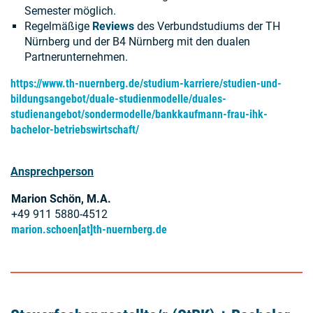
Semester möglich.
Regelmäßige
Reviews
des Verbundstudiums der TH
Nürnberg und der B4 Nürnberg mit den dualen
Partnerunternehmen.
https://www.th-nuernberg.de/studium-karriere/studien-und-
bildungsangebot/duale-studienmodelle/duales-
studienangebot/sondermodelle/bankkaufmann-frau-ihk-
bachelor-betriebswirtschaft/
Ansprechperson
Marion Schön, M.A.
+49
911 5880-4512
marion.schoen[at]th-nuernberg.de