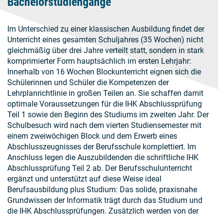
Bachelorstudiengänge
Im Unterschied zu einer klassischen Ausbildung findet der
Unterricht eines gesamten Schuljahres (35 Wochen) nicht
gleichmäßig über drei Jahre verteilt statt, sondern in stark
komprimierter Form hauptsächlich im ersten Lehrjahr:
Innerhalb von 16 Wochen Blockunterricht eignen sich die
Schülerinnen und Schüler die Kompetenzen der
Lehrplanrichtlinie in großen Teilen an. Sie schaffen damit
optimale Voraussetzungen für die IHK Abschlussprüfung
Teil 1 sowie den Beginn des Studiums im zweiten Jahr. Der
Schulbesuch wird nach dem vierten Studiensemester mit
einem zweiwöchigen Block und dem Erwerb eines
Abschlusszeugnisses der Berufsschule komplettiert. Im
Anschluss legen die Auszubildenden die schriftliche IHK
Abschlussprüfung Teil 2 ab. Der Berufsschulunterricht
ergänzt und unterstützt auf diese Weise ideal
Berufsausbildung plus Studium: Das solide, praxisnahe
Grundwissen der Informatik trägt durch das Studium und
die IHK Abschlussprüfungen. Zusätzlich werden von der