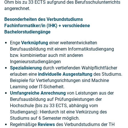
Ohm bis zu 33 ECTS aufgrund des Berufsschulunterrichts
angerechnet.
Besonderheiten des Verbundstudiums
Fachinformatiker/in (IHK) + verschiedene
Bachelorstudiengänge
Enge
Verknüpfung
einer weiterentwickelten
Berufsausbildung mit einem Informatikstudiengang
bzw. kombinierbar auch mit anderen
Ingenieursstudiengängen
Spezialisierung
durch vertiefenden Wahlpflichtfächer
erlauben eine
individuelle Ausgestaltung
des Studiums.
Beispiele für Vertiefungsrichtungen sind Machine
Learning oder IT-Sicherheit.
Umfangreiche Anrechnung
von Leistungen aus der
Berufsausbildung auf Prüfungsleistungen der
Hochschule (bis zu 33 ECTS, abhängig vom
Studiengang): Hierdurch ist eine Verkürzung des
Studiums auf 6 Semester möglich.
Regelmäßige
Reviews
des Verbundstudiums der TH