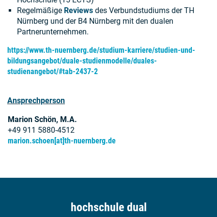
Regelmäßige
Reviews
des Verbundstudiums der TH
Nürnberg und der B4 Nürnberg mit den dualen
Partnerunternehmen.
https://www.th-nuernberg.de/studium-karriere/studien-und-
bildungsangebot/duale-studienmodelle/duales-
studienangebot/#tab-2437-2
Ansprechperson
Marion Schön, M.A.
+49 911 5880-4512
marion.schoen[at]th-nuernberg.de
hochschule dual