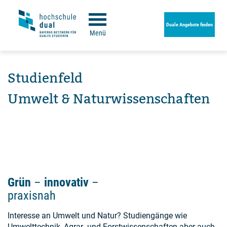
Duale Angebote finden
Menü
Studienfeld
Umwelt & Naturwissenschaften
Grün ­­­­­
–
innovativ
–
praxisnah
Interesse an Umwelt und Natur? Studiengänge wie
Umwelttechnik, Agrar- und Forstwissenschaften aber auch