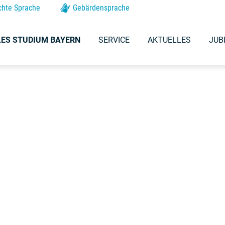
chte Sprache
Gebärdensprache
ES STUDIUM BAYERN
SERVICE
AKTUELLES
JUB