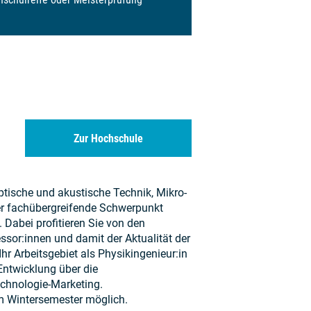
Zur Hochschule
ptische und akustische Technik, Mikro-
er fachübergreifende Schwerpunkt
 Dabei profitieren Sie von den
ssor:innen und damit der Aktualität der
hr Arbeitsgebiet als Physikingenieur:in
Entwicklung über die
echnologie-Marketing.
m Wintersemester möglich.