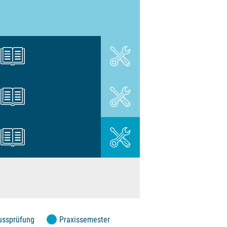
lussprüfung
Praxissemester