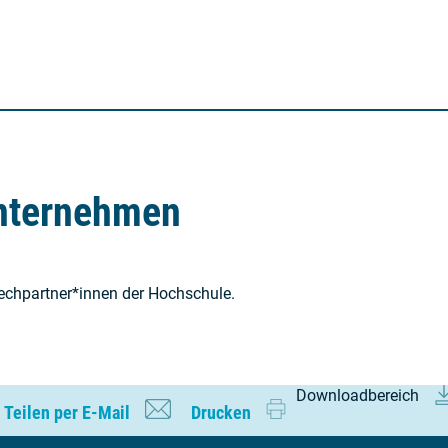
nternehmen
rechpartner*innen der Hochschule.
Download­bereich
Teilen per E-Mail
Drucken