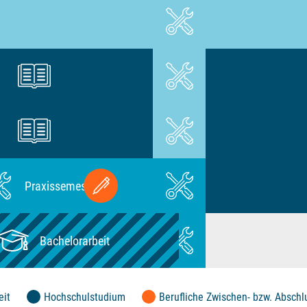
eit
Hochschulstudium
Berufliche Zwischen- bzw. Absch