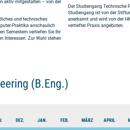
n aktiv mitgestalten – von der
Der Studiengang Technische Ph
Studiengang ist von der Stiftu
liches und technisches
anerkannt und wird von der H
puter-Praktika anschaulich
vertiefter Praxis angeboten.
en Semestern vertiefen Sie Ihr
en Interessen. Zur Wahl stehen
eering (B.Eng.)
.
DEZ.
JAN.
FEB.
MÄRZ
APRIL