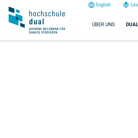
English
Lei
ÜBER UNS
DUAL