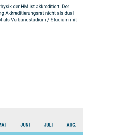
ysik der HM ist akkreditiert. Der
ng Akkreditierungsrat nicht als dual
M als Verbundstudium / Studium mit
MAI
JUNI
JULI
AUG.