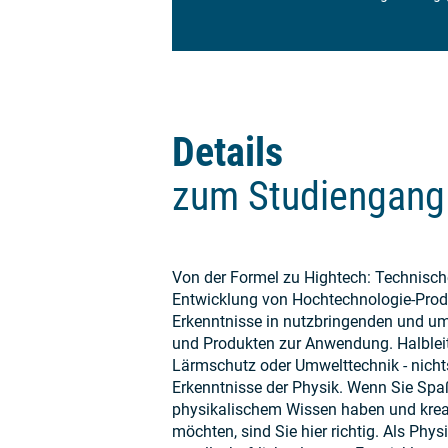
Details
zum Studiengang
Von der Formel zu Hightech: Technische
Entwicklung von Hochtechnologie-Produ
Erkenntnisse in nutzbringenden und um
und Produkten zur Anwendung. Halbleite
Lärmschutz oder Umwelttechnik - nichts
Erkenntnisse der Physik. Wenn Sie Sp
physikalischem Wissen haben und krea
möchten, sind Sie hier richtig. Als Phys