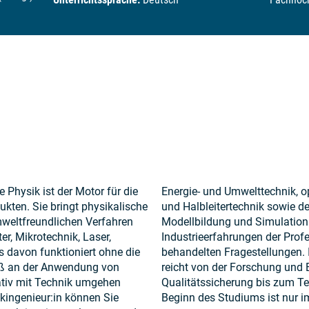
 Physik ist der Motor für die
Energie- und Umwelttechnik, o
kten. Sie bringt physikalische
und Halbleitertechnik sowie d
weltfreundlichen Verfahren
Modellbildung und Simulation.
r, Mikrotechnik, Laser,
Industrieerfahrungen der Profe
 davon funktioniert ohne die
behandelten Fragestellungen. I
aß an der Anwendung von
reicht von der Forschung und 
tiv mit Technik umgehen
Qualitätssicherung bis zum T
ikingenieur:in können Sie
Beginn des Studiums ist nur i