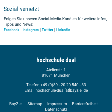
Sozial vernetzt
Folgen Sie unseren Social-Media-Kanälen für weitere Infos,
Tipps und News:
Facebook
|
Instagram
|
Twitter
|
LinkedIn
hochschule dual
Atelierstr. 1
81671 München
Telefon +49 (0)89 - 20 20 540 - 33
Email
hochschule-dual[at]bayziel.de
BayZiel
Sitemap
Impressum
Barrierefreiheit
Datenschutz