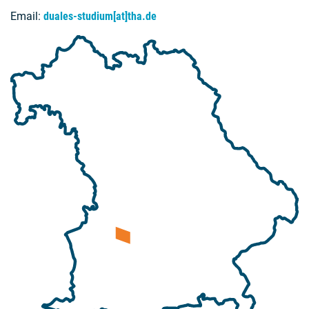
Email:
duales-studium[at]tha.de