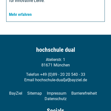
für Innovative Lehre.
Mehr erfahren
hochschule dual
Atelierstr. 1
81671 München
Telefon +49 (0)89 - 20 20 540 - 33
Email
hochschule-dual[at]bayziel.de
BayZiel
Sitemap
Impressum
Barrierefreiheit
Datenschutz
Socials