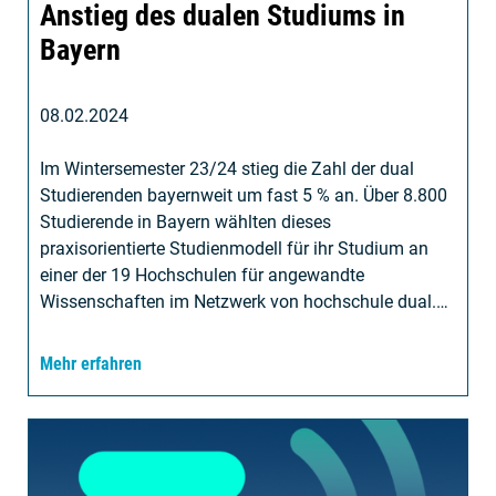
Anstieg des dualen Studiums in
Bayern
08.02.2024
Im Wintersemester 23/24 stieg die Zahl der dual
Studierenden bayernweit um fast 5 % an. Über 8.800
Studierende in Bayern wählten dieses
praxisorientierte Studienmodell für ihr Studium an
einer der 19 Hochschulen für angewandte
Wissenschaften im Netzwerk von hochschule dual.…
Mehr erfahren