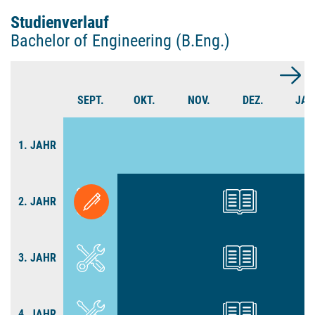
Studienverlauf
Bachelor of Engineering (B.Eng.)
SEPT.
OKT.
NOV.
DEZ.
JAN
1. JAHR
2. JAHR
3. JAHR
4. JAHR