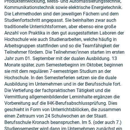
Produktentwicklung, Mess- und Automatisierungstechnik,
Kommunikationstechnik sowie elektrische Energietechnik.
Die Lehrmethoden sind den jeweiligen Fächern und dem
Studienfortschritt angepasst. Sie beinhalten zwar auch
traditionelle Unterrichtsformen, aber ebenso eine große
Anzahl von Praktika in den gut ausgestatteten Laboren der
Hochschule wie auch Studienarbeiten, welche häufig in
Arbeitsgruppen stattfinden und so die Teamfähigkeit der
Teilnehmer fördern. Die Teilnehmer/innen starten im ersten
Jahr zum 01. September mit der dualen Ausbildung. 13
Monate später, zum Semesterbeginn im Oktober, beginnen
sie mit dem regulären 7-semestrigen Studium an der
Hochschule. In den Semesterferien setzen sie die duale
Ausbildung im Unternehmen und in der Berufsschule fort.
Die Vertiefung der fachpraktischen Tätigkeit und die
Vermittlung allgemeinbildender Lerninhalte ergänzen die
Vorbereitung auf die IHK-Berufsabschlussprüfung. Dies
geschieht in Form von Unterrichtsblöcken, die zusammen
einen Zeitraum von 24 Schulwochen an der Staatl.
Berufsschule Kronach beanspruchen. Im 5. (oder auch 7.)
Studiensemester wird dann im Unternehmen zunächst ein