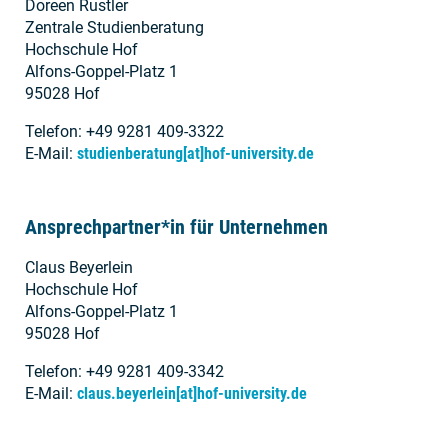
Doreen Rustler
Zentrale Studienberatung
Hochschule Hof
Alfons-Goppel-Platz 1
95028 Hof
Telefon: +49 9281 409-3322
E-Mail:
studienberatung[at]hof-university.de
Ansprechpartner*in für Unternehmen
Claus Beyerlein
Hochschule Hof
Alfons-Goppel-Platz 1
95028 Hof
Telefon: +49 9281 409-3342
E-Mail:
claus.beyerlein[at]hof-university.de