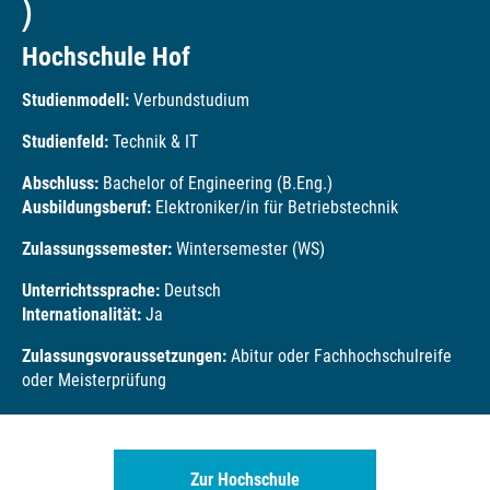
)
Hochschule Hof
Studienmodell:
Verbundstudium
Studienfeld:
Technik & IT
Abschluss:
Bachelor of Engineering (B.Eng.)
Ausbildungsberuf:
Elektroniker/in für Betriebstechnik
Zulassungssemester:
Wintersemester (WS)
Unterrichtssprache:
Deutsch
Internationalität:
Ja
Zulassungsvoraussetzungen:
Abitur oder Fachhochschulreife
oder Meisterprüfung
Zur Hochschule