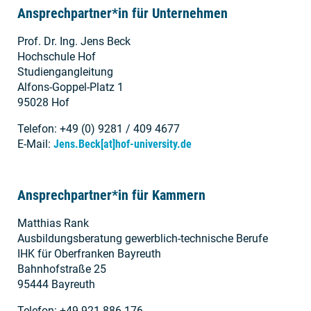
Ansprechpartner*in für Unternehmen
Prof. Dr. Ing. Jens Beck
Hochschule Hof
Studiengangleitung
Alfons-Goppel-Platz 1
95028 Hof
Telefon: +49 (0) 9281 / 409 4677
E-Mail:
Jens.Beck[at]hof-university.de
Ansprechpartner*in für Kammern
Matthias Rank
Ausbildungsberatung gewerblich-technische Berufe
IHK für Oberfranken Bayreuth
Bahnhofstraße 25
95444 Bayreuth
Telefon: +49 921 886-176