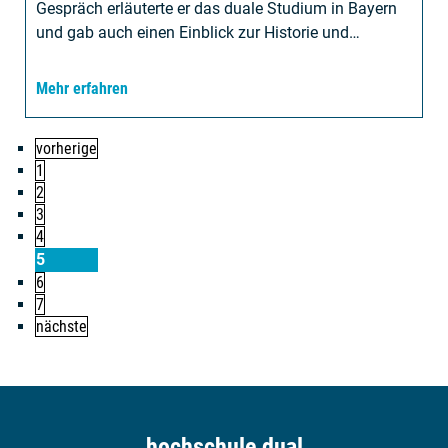
Gespräch erläuterte er das duale Studium in Bayern
und gab auch einen Einblick zur Historie und…
Mehr erfahren
vorherige
1
2
3
4
5
6
7
nächste
hochschule dual