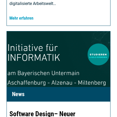
digitalisierte Arbeitswelt…
Mehr erfahren
News
Software Design– Neuer